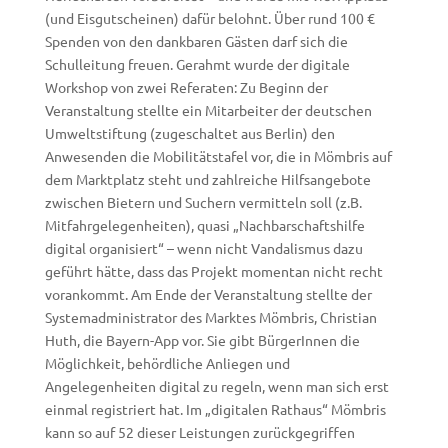
(und Eisgutscheinen) dafür belohnt. Über rund 100 €
Spenden von den dankbaren Gästen darf sich die
Schulleitung freuen. Gerahmt wurde der digitale
Workshop von zwei Referaten: Zu Beginn der
Veranstaltung stellte ein Mitarbeiter der deutschen
Umweltstiftung (zugeschaltet aus Berlin) den
Anwesenden die Mobilitätstafel vor, die in Mömbris auf
dem Marktplatz steht und zahlreiche Hilfsangebote
zwischen Bietern und Suchern vermitteln soll (z.B.
Mitfahrgelegenheiten), quasi „Nachbarschaftshilfe
digital organisiert“ – wenn nicht Vandalismus dazu
geführt hätte, dass das Projekt momentan nicht recht
vorankommt. Am Ende der Veranstaltung stellte der
Systemadministrator des Marktes Mömbris, Christian
Huth, die Bayern-App vor. Sie gibt BürgerInnen die
Möglichkeit, behördliche Anliegen und
Angelegenheiten digital zu regeln, wenn man sich erst
einmal registriert hat. Im „digitalen Rathaus“ Mömbris
kann so auf 52 dieser Leistungen zurückgegriffen