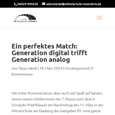
06029 995650
sekretariat@mittelschule-moembris.de
Ein perfektes Match:
Generation digital trifft
Generation analog
von
Tanja Jakob
|
18. März 2024
|
Uncategorized
|
0
Kommentare
Mit hoher Konzentration, aber auch viel Spaß auf beiden
Seiten waren Schülerinnen der 7. Klasse (seit dem 6.
Schuljahr IPad-Klasse) am Nachmittag des 11. März in der
Mittelschule am Glasberg die Gastgeber für eine ganze