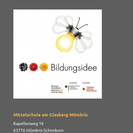
Mittelschule am Glasberg Mömbris
Kapellenweg 16
63776 Mömbris-Schimborn